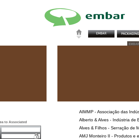
EMBA
AIMMP - Associação das Indúst
Alberto & Alves - Indústria d
rea to Associated
Alves & Filhos - Serração de 
AMJ Monteiro II - Produtos e 