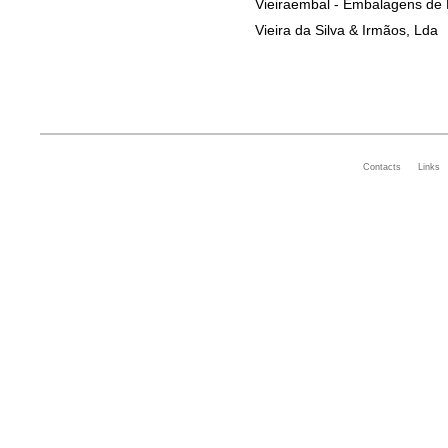
Vieiraembal - Embalagens de P
Vieira da Silva & Irmãos, Lda
Contacts
Links