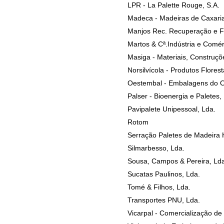
LPR - La Palette Rouge, S.A.
Madeca - Madeiras de Caxaria
Manjos Rec. Recuperação e Fa
Martos & Cª.Indústria e Comé
Masiga - Materiais, Construçõ
Norsilvícola - Produtos Florest
Oestembal - Embalagens do O
Palser - Bioenergia e Paletes,
Pavipalete Unipessoal, Lda.
Rotom
Serração Paletes de Madeira 
Silmarbesso, Lda.
Sousa, Campos & Pereira, Ld
Sucatas Paulinos, Lda.
Tomé & Filhos, Lda.
Transportes PNU, Lda.
Vicarpal - Comercialização de 